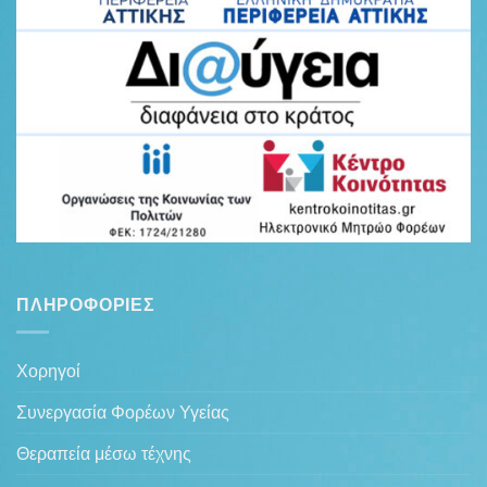
ΠΛΗΡΟΦΟΡΊΕΣ
Χορηγοί
Συνεργασία Φορέων Υγείας
Θεραπεία μέσω τέχνης