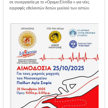
σε συνεργασία με το «Οραμα Ελπίδα « για νέες
εγγραφές εθελοντών δοτών μυελού των οστών.