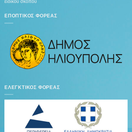
ειδικού σκοπού
ΕΠΟΠΤΙΚΌΣ ΦΟΡΈΑΣ
ΕΛΕΓΚΤΙΚΌΣ ΦΟΡΈΑΣ