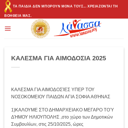
Μετάβαση
ΤΑ ΠΑΙΔΙΆ ΔΕΝ ΜΠΟΡΟΎΝ ΜΌΝΑ ΤΟΥΣ... ΧΡΕΙΆΖΟΝΤΑΙ ΤΗ
στο
ΒΟΉΘΕΙΆ ΜΑΣ.
περιεχόμενο
ΚΑΛΕΣΜΑ ΓΙΑ ΑΙΜΟΔΟΣΙΑ 2025
ΚΑΛΕΣΜΑ ΓΙΑ ΑΙΜΟΔΟΣΊΕΣ ΥΠΕΡ ΤΟΥ
ΝΟΣΟΚΟΜΕΙΟΥ ΠΑΙΔΩΝ ΑΓΙΑ ΣΟΦΙΑ ΑΘΉΝΑΣ
1)ΚΑΛΟΥΜΕ ΣΤΟ ΔΗΜΑΡΧΕΙΑΚΟ ΜΕΓΑΡΟ ΤΟΎ
ΔΉΜΟΥ ΗΛΙΟΥΠΟΛΗΣ ,στο χώρο των Δημοτικών
Συμβουλίων, στις 25/10/2025, ώρες