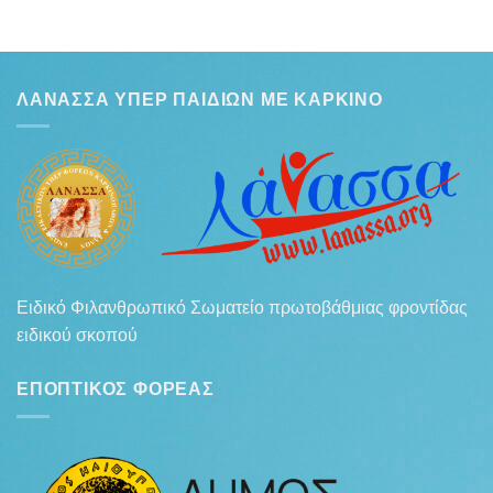
ΛΆΝΑΣΣΑ ΥΠΈΡ ΠΑΙΔΙΏΝ ΜΕ ΚΑΡΚΊΝΟ
Ειδικό Φιλανθρωπικό Σωματείο πρωτοβάθμιας φροντίδας
ειδικού σκοπού
ΕΠΟΠΤΙΚΌΣ ΦΟΡΈΑΣ