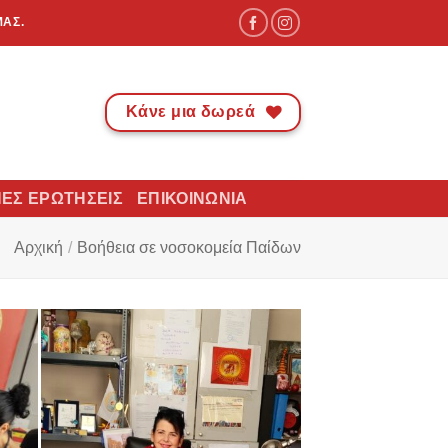
ΜΑΣ.
Κάνε μια δωρεά
ΈΣ ΕΡΩΤΉΣΕΙΣ
ΕΠΙΚΟΙΝΩΝΊΑ
Αρχική
/
Βοήθεια σε νοσοκομεία Παίδων