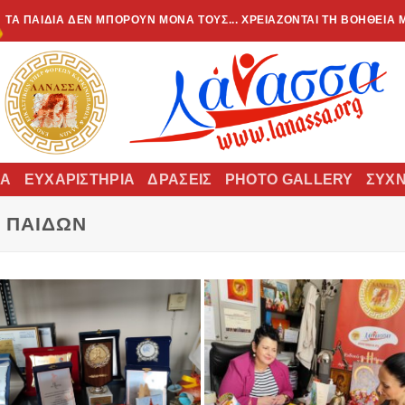
ΤΑ ΠΑΙΔΙΆ ΔΕΝ ΜΠΟΡΟΎΝ ΜΌΝΑ ΤΟΥΣ... ΧΡΕΙΆΖΟΝΤΑΙ ΤΗ ΒΟΉΘΕΙΆ 
ΊΑ
ΕΥΧΑΡΙΣΤΉΡΙΑ
ΔΡΆΣΕΙΣ
PHOTO GALLERY
ΣΥΧΝ
 ΠΑΊΔΩΝ