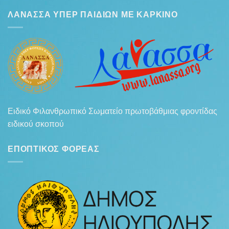
ΛΆΝΑΣΣΑ ΥΠΈΡ ΠΑΙΔΙΏΝ ΜΕ ΚΑΡΚΊΝΟ
Ειδικό Φιλανθρωπικό Σωματείο πρωτοβάθμιας φροντίδας
ειδικού σκοπού
ΕΠΟΠΤΙΚΌΣ ΦΟΡΈΑΣ