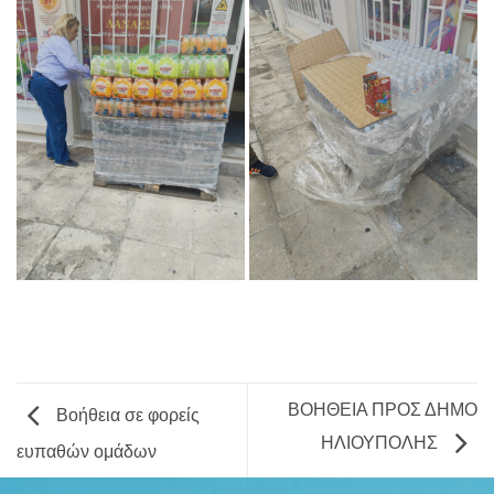
ΒΟΗΘΕΙΑ ΠΡΟΣ ΔΗΜΟ
Βοήθεια σε φορείς
ΗΛΙΟΥΠΟΛΗΣ
ευπαθών ομάδων