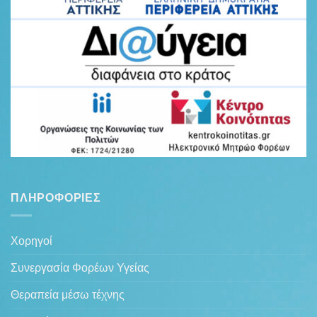
ΠΛΗΡΟΦΟΡΊΕΣ
Χορηγοί
Συνεργασία Φορέων Υγείας
Θεραπεία μέσω τέχνης