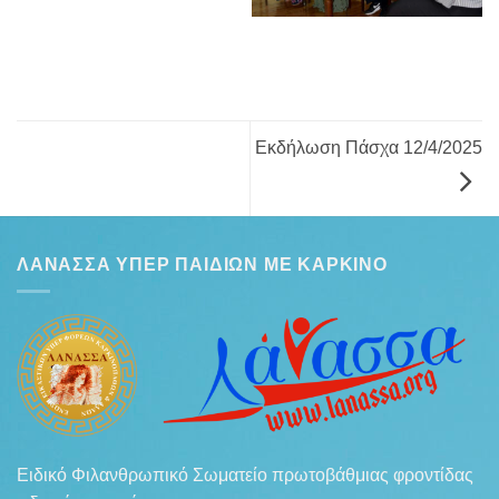
Εκδήλωση Πάσχα 12/4/2025
ΛΆΝΑΣΣΑ ΥΠΈΡ ΠΑΙΔΙΏΝ ΜΕ ΚΑΡΚΊΝΟ
Ειδικό Φιλανθρωπικό Σωματείο πρωτοβάθμιας φροντίδας