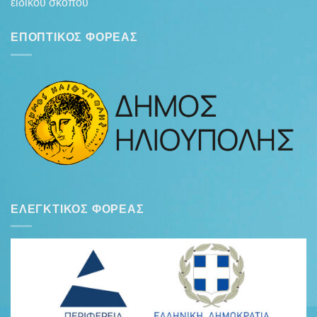
ειδικού σκοπού
ΕΠΟΠΤΙΚΌΣ ΦΟΡΈΑΣ
ΕΛΕΓΚΤΙΚΌΣ ΦΟΡΈΑΣ