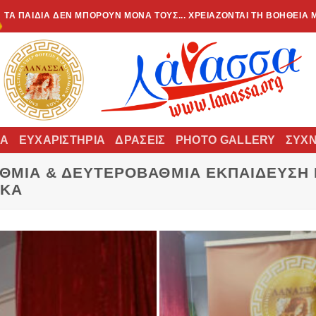
ΤΑ ΠΑΙΔΙΆ ΔΕΝ ΜΠΟΡΟΎΝ ΜΌΝΑ ΤΟΥΣ... ΧΡΕΙΆΖΟΝΤΑΙ ΤΗ ΒΟΉΘΕΙΆ 
ΊΑ
ΕΥΧΑΡΙΣΤΉΡΙΑ
ΔΡΆΣΕΙΣ
PHOTO GALLERY
ΣΥΧΝ
ΘΜΙΑ & ΔΕΥΤΕΡΟΒΆΘΜΙΑ ΕΚΠΑΊΔΕΥΣΗ 
ΙΚΆ