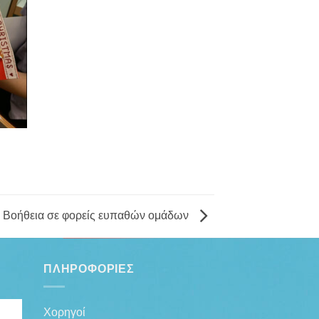
Βοήθεια σε φορείς ευπαθών ομάδων
ΠΛΗΡΟΦΟΡΊΕΣ
Χορηγοί