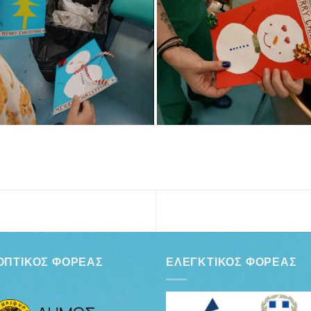
ΟΠΤΙΚΌΣ ΦΟΡΈΑΣ
ΕΛΕΓΚΤΙΚΌΣ ΦΟΡΈΑΣ