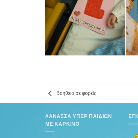
Βοήθεια σε φορείς
ΛΆΝΑΣΣΑ ΥΠΈΡ ΠΑΙΔΙΏΝ
ΕΠ
ΜΕ ΚΑΡΚΊΝΟ